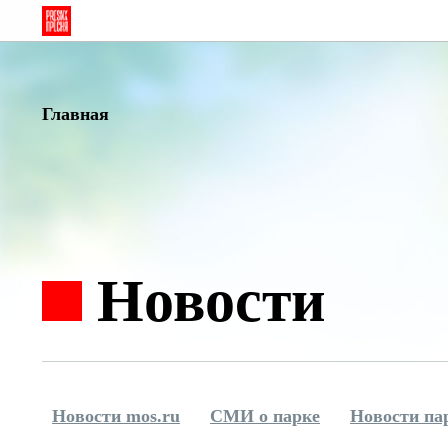
Главная
Новости
Новости mos.ru
СМИ о парке
Новости па