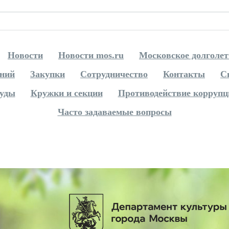
Новости
Новости mos.ru
Московское долголет
ений
Закупки
Сотрудничество
Контакты
С
руды
Кружки и секции
Противодействие коррупц
Часто задаваемые вопросы