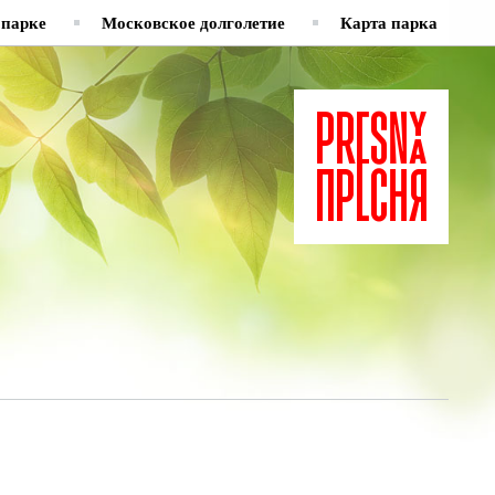
 парке
Московское долголетие
Карта парка