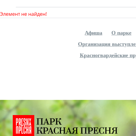
Элемент не найден!
Афиша
О парке
Организация выступл
Красногвардейские п