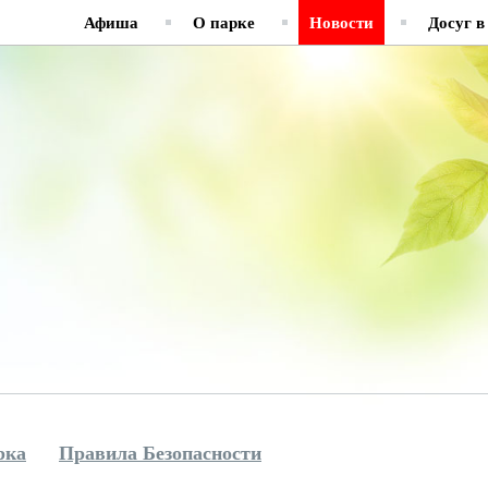
Афиша
О парке
Новости
Досуг в
рка
Правила Безопасности